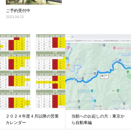
ご予約受付中
2023.04.22
２０２４年度４月以降の営業
当館へのお起しの方：東京か
カレンダー
ら自動車編