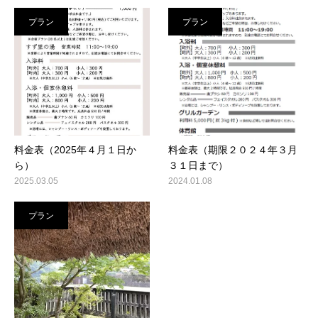
プラン
プラン
料金表（2025年４月１日か
料金表（期限２０２４年３月
ら）
３１日まで）
2025.03.05
2024.01.08
プラン