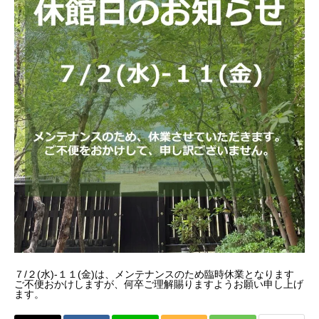
７/２(水)-１１(金)は、メンテナンスのため臨時休業となります
ご不便おかけしますが、何卒ご理解賜りますようお願い申し上げ
ます。