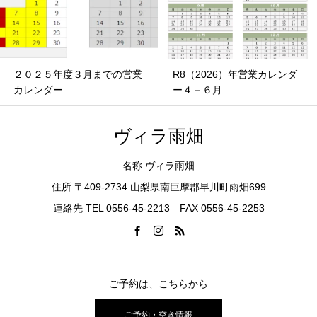
２０２５年度３月までの営業
R8（2026）年営業カレンダ
カレンダー
ー４－６月
ヴィラ雨畑
名称 ヴィラ雨畑
住所 〒409-2734 山梨県南巨摩郡早川町雨畑699
連絡先 TEL 0556-45-2213 FAX 0556-45-2253
ご予約は、こちらから
ご予約・空き情報