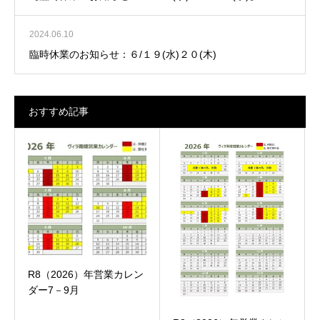
2024.06.10
臨時休業のお知らせ：６/１９(水)２０(木)
おすすめ記事
R8（2026）年営業カレン
ダー7－9月