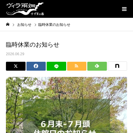
お知らせ
臨時休業のお知らせ
臨時休業のお知らせ
2026.06.29