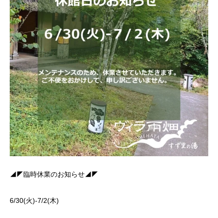
◢◤臨時休業のお知らせ◢◤
6/30(火)-7/2(木)