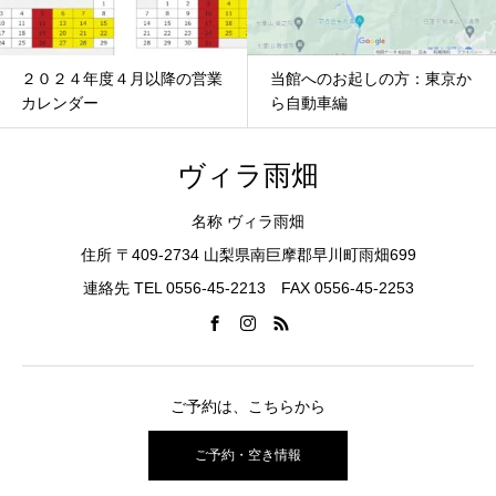
２０２４年度４月以降の営業
当館へのお起しの方：東京か
カレンダー
ら自動車編
ヴィラ雨畑
名称 ヴィラ雨畑
住所 〒409-2734 山梨県南巨摩郡早川町雨畑699
連絡先 TEL 0556-45-2213 FAX 0556-45-2253
ご予約は、こちらから
ご予約・空き情報