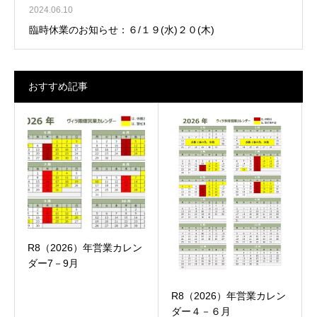
2024.06.10
臨時休業のお知らせ：６/１９(水)２０(木)
おすすめ記事
R8（2026）年営業カレン
ダー7－9月
R8（2026）年営業カレン
ダー４－６月