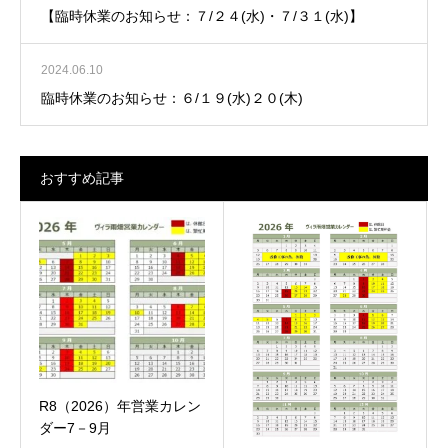
【臨時休業のお知らせ：７/２４(水)・７/３１(水)】
2024.06.10
臨時休業のお知らせ：６/１９(水)２０(木)
おすすめ記事
R8（2026）年営業カレン
ダー7－9月