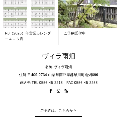
R8（2026）年営業カレンダ
ご予約受付中
ー４－６月
ヴィラ雨畑
名称 ヴィラ雨畑
住所 〒409-2734 山梨県南巨摩郡早川町雨畑699
連絡先 TEL 0556-45-2213 FAX 0556-45-2253
ご予約は、こちらから